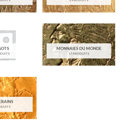
GOTS
MONNAIES DU MONDE
ODUITS
17 PRODUITS
ERAINS
ODUITS