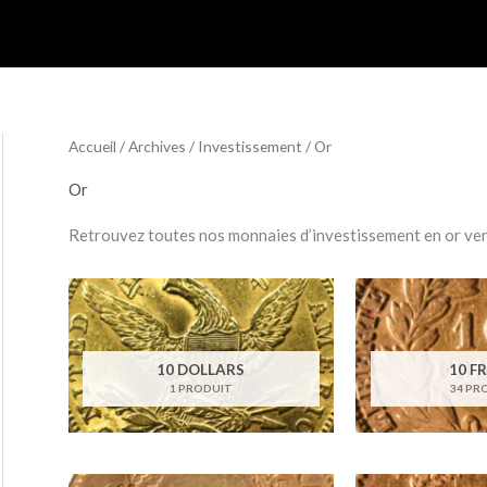
Accueil
/
Archives
/
Investissement
/ Or
Or
Retrouvez toutes nos monnaies d’investissement en or ve
10 DOLLARS
10 F
1 PRODUIT
34 PR