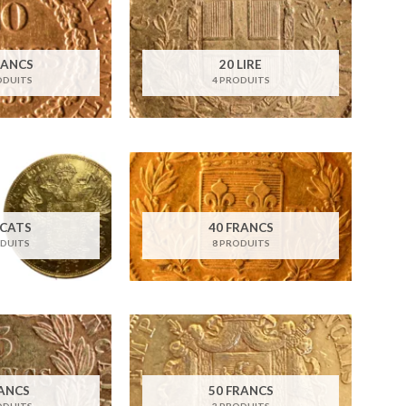
RANCS
20 LIRE
ODUITS
4 PRODUITS
UCATS
40 FRANCS
ODUITS
8 PRODUITS
RANCS
50 FRANCS
ODUITS
3 PRODUITS