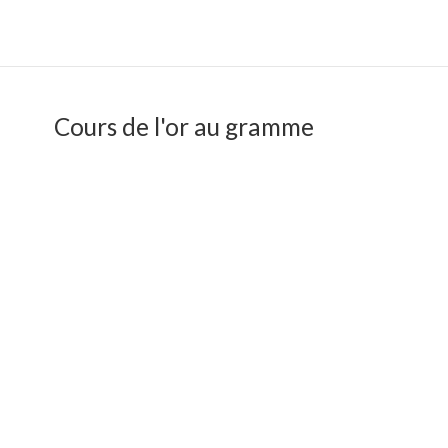
Cours de l'or au gramme