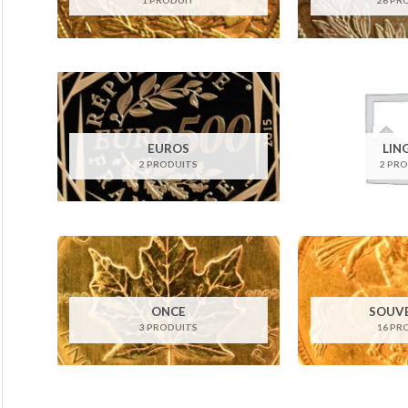
EUROS
LIN
2 PRODUITS
2 PR
ONCE
SOUV
3 PRODUITS
16 PR