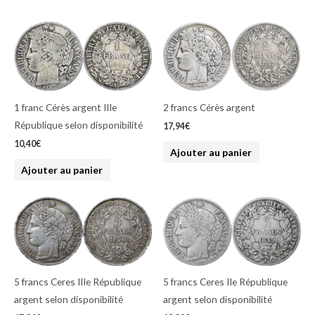
1 franc Cérès argent IIIe
2 francs Cérès argent
République selon disponibilité
17,94
€
10,40
€
Ajouter au panier
Ajouter au panier
5 francs Ceres IIIe République
5 francs Ceres IIe République
argent selon disponibilité
argent selon disponibilité