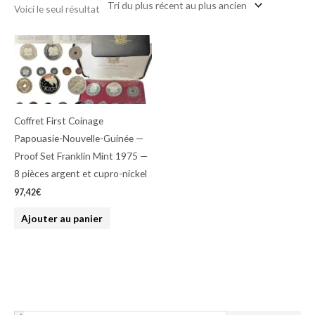
Voici le seul résultat
Coffret First Coinage
Papouasie-Nouvelle-Guinée —
Proof Set Franklin Mint 1975 —
8 pièces argent et cupro-nickel
97,42
€
Ajouter au panier
S
S