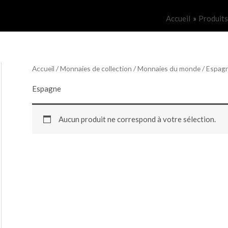
Accueil
Produits
Accueil
/
Monnaies de collection
/
Monnaies du monde
/ Espag
Espagne
Aucun produit ne correspond à votre sélection.