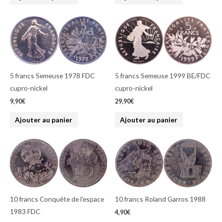
5 francs Semeuse 1978 FDC
5 francs Semeuse 1999 BE/FDC
cupro-nickel
cupro-nickel
9,90
€
29,90
€
Ajouter au panier
Ajouter au panier
10 francs Conquête de l’espace
10 francs Roland Garros 1988
1983 FDC
4,90
€