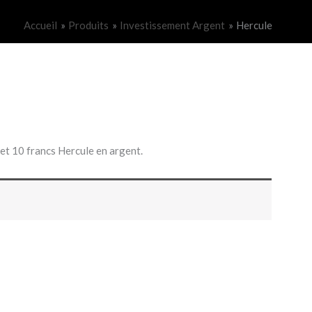
Accueil
Produits
Investissement Argent
Hercule
et 10 francs Hercule en argent.