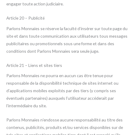
engager toute action judiciaire.
Article 20 – Publicité
Parlons Monnaies se réserve la faculté d’insérer sur toute page du
site et dans toute communication aux utilisateurs tous messages
publicitaires ou promotionnels sous une forme et dans des
conditions dont Parlons Monnaies sera seule juge.
Article 21 – Liens et sites tiers
Parlons Monnaies ne pourra en aucun cas être tenue pour
responsable de la disponibilité technique de sites internet ou
d’applications mobiles exploités par des tiers (y compris ses
éventuels partenaires) auxquels l’utilisateur accéderait par
l’intermédiaire du site.
Parlons Monnaies n’endosse aucune responsabilité au titre des
contenus, publicités, produits et/ou services disponibles sur de
tels sites et applications mobiles tiers dont il est rappelé qu’ils