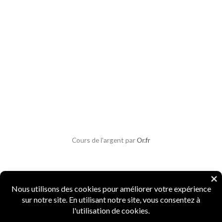
Cours de l'argent par
Or.fr
Copyright © 2026 Parlons Monnaies
Mentions légales
|
CGV
|
CGU
|
Confidentialité
|
Sécurité