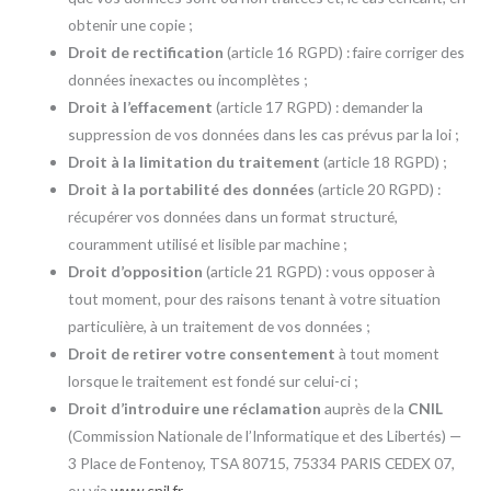
obtenir une copie ;
Droit de rectification
(article 16 RGPD) : faire corriger des
données inexactes ou incomplètes ;
Droit à l’effacement
(article 17 RGPD) : demander la
suppression de vos données dans les cas prévus par la loi ;
Droit à la limitation du traitement
(article 18 RGPD) ;
Droit à la portabilité des données
(article 20 RGPD) :
récupérer vos données dans un format structuré,
couramment utilisé et lisible par machine ;
Droit d’opposition
(article 21 RGPD) : vous opposer à
tout moment, pour des raisons tenant à votre situation
particulière, à un traitement de vos données ;
Droit de retirer votre consentement
à tout moment
lorsque le traitement est fondé sur celui-ci ;
Droit d’introduire une réclamation
auprès de la
CNIL
(Commission Nationale de l’Informatique et des Libertés) —
3 Place de Fontenoy, TSA 80715, 75334 PARIS CEDEX 07,
ou via
www.cnil.fr
.