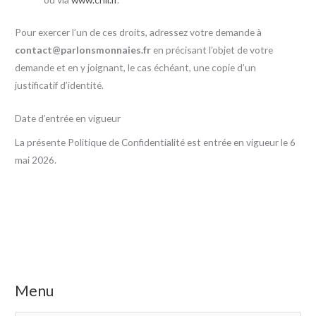
Pour exercer l’un de ces droits, adressez votre demande à
contact@parlonsmonnaies.fr
en précisant l’objet de votre
demande et en y joignant, le cas échéant, une copie d’un
justificatif d’identité.
Date d’entrée en vigueur
La présente Politique de Confidentialité est entrée en vigueur le 6
mai 2026.
R
Menu
e
c