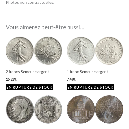
Photos non contractuelles.
Vous aimerez peut-être aussi…
2 francs Semeuse argent
1 franc Semeuse argent
15,29
€
7,48
€