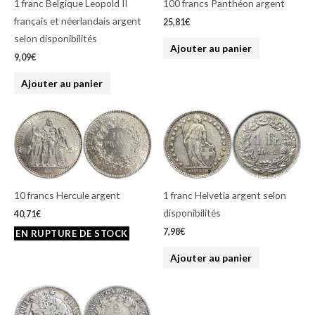
1 franc Belgique Leopold II
100 francs Panthéon argent
français et néerlandais argent
25,81
€
selon disponibilités
Ajouter au panier
9,09
€
Ajouter au panier
10 francs Hercule argent
1 franc Helvetia argent selon
disponibilités
40,71
€
7,98
€
Ajouter au panier