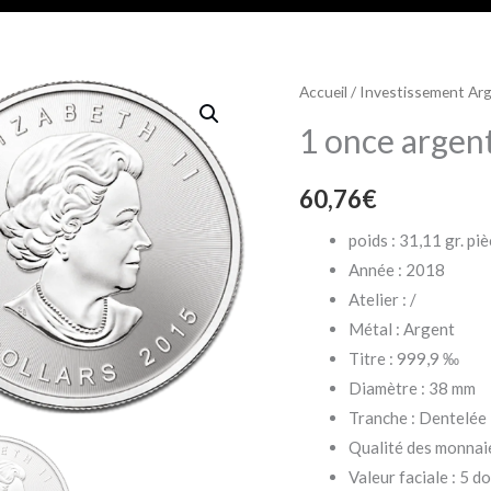
Accueil
/
Investissement Ar
1 once argen
60,76
€
poids : 31,11 gr. pi
Année : 2018
Atelier : /
Métal : Argent
Titre : 999,9 ‰
Diamètre : 38 mm
Tranche : Dentelée
Qualité des monnai
Valeur faciale : 5 do