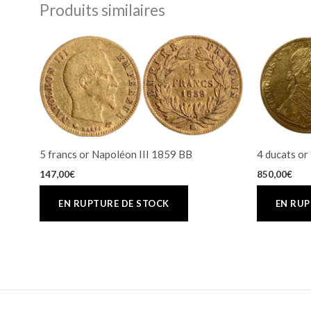
Produits similaires
5 francs or Napoléon III 1859 BB
4 ducats or
147,00
€
850,00
€