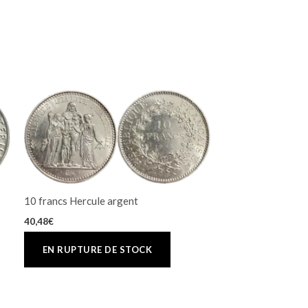
10 francs Hercule argent
40,48
€