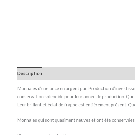
Description
Informations complémentaires
Monnaies d’une once en argent pur. Production d’investiss
conservation splendide pour leur année de production. Quel
Leur brillant et éclat de frappe est entièrement présent.
Que
Monnaies qui sont quasiment neuves et ont été conservées