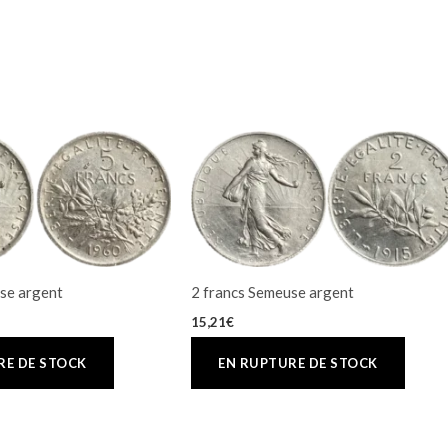
se argent
2 francs Semeuse argent
15,21
€