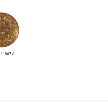
II 1867 A