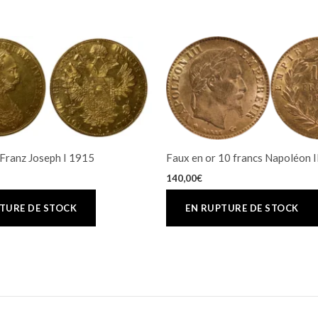
 Franz Joseph I 1915
Faux en or 10 francs Napoléon I
140,00
€