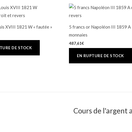
uis XVIII 1821 W « fautée »
5 francs or Napoléon III 1859 A 
monnaies
487,61
€
Cours de l'argent a