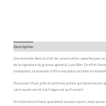
Description
Une monnaie dans un état de conservation superbe pour un e
de la signature du graveur général, Lavrillier. En effet l’ess
exemplaire, la monnaie s’offre une place certaine en médaill
Recouvert d’une jolie et uniforme patine qui laisse encore ap
carré ayant servit à la frappe est au 9 ouvert.
Un listel encore haut, quasiment aucune rayure, mais aucun 