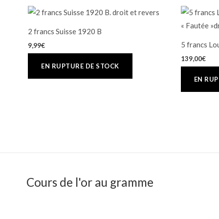
2 francs Suisse 1920 B
5 francs Lo
9,99
€
139,00
€
Cours de l'or au gramme