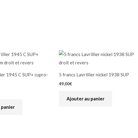
llier 1945 C SUP+ cupro-
5 francs Lavrillier nickel 1938 SUP
49,00
€
Ajouter au panier
 panier