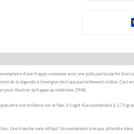
xemplaire d’une frappe commune avec une jolie particularité d’un ca
entiel de la légende à l’exergue n’est que partiellement visible. Ceci e
er pour illustrer la frappe au millésime 1948.
paraitre une brillance sur le flan. Il s’agit d’un exemplaire à 3,73 gr
choc. Une tranche sans défaut. Un exemplaire à ne pas attendre dans 