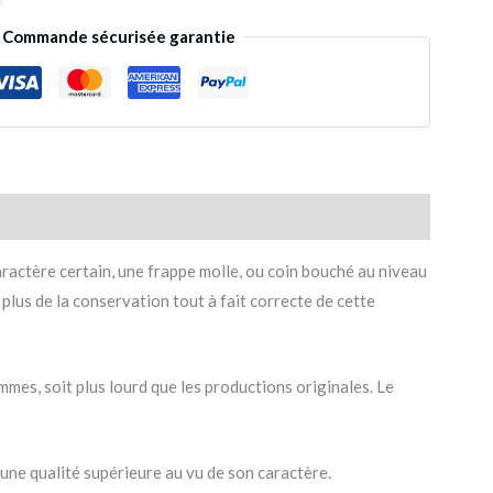
Commande sécurisée garantie
ractère certain, une frappe molle, ou coin bouché au niveau
n plus de la conservation tout à fait correcte de cette
ammes, soit plus lourd que les productions originales. Le
une qualité supérieure au vu de son caractère.