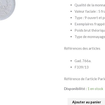
Qualité de la monna
Valeur faciale : 5 f
Type : 9 ouvert et p
Exemplaires frappé
Poids brut théorique
Type de monnayage
Références des articles
Gad. 766a.
F339/13
Référence de l’article P
Disponibilité :
1 en stock
Ajouter au panier