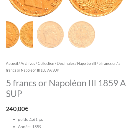
Accueil
/
Archives
/
Collection
/
Décimales
/
Napoléon III
/
5 francs or
/ 5
francs or Napoléon III 1859 A SUP
5 francs or Napoléon III 1859 A
SUP
240,00
€
poids :1,61 gr.
Année : 1859