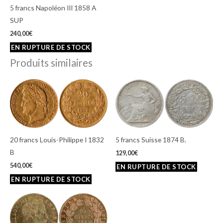
5 francs Napoléon III 1858 A
SUP
240,00
€
Produits similaires
20 francs Louis-Philippe I 1832
5 francs Suisse 1874 B.
B
129,00
€
540,00
€