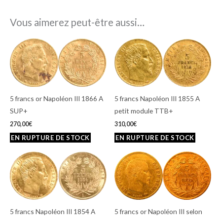
Vous aimerez peut-être aussi…
5 francs or Napoléon III 1866 A
5 francs Napoléon III 1855 A
SUP+
petit module TTB+
270,00
€
310,00
€
5 francs Napoléon III 1854 A
5 francs or Napoléon III selon