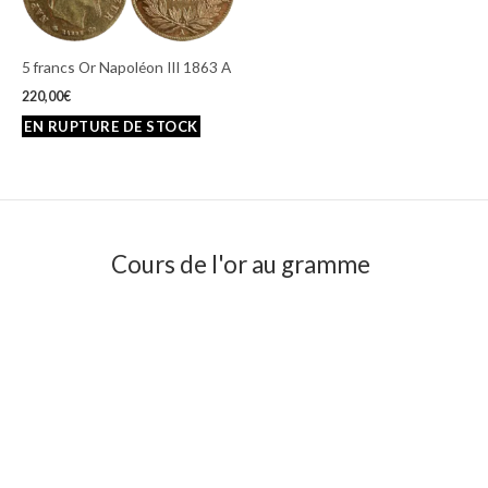
5 francs Or Napoléon III 1863 A
220,00
€
Cours de l'or au gramme