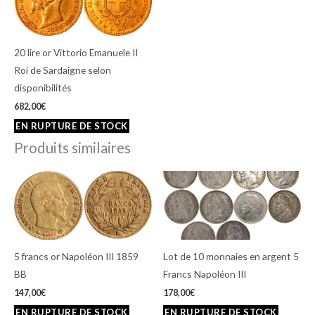
20 lire or Vittorio Emanuele II
Roi de Sardaigne selon
disponibilités
682,00
€
Produits similaires
5 francs or Napoléon III 1859
Lot de 10 monnaies en argent 5
BB
Francs Napoléon III
147,00
€
178,00
€