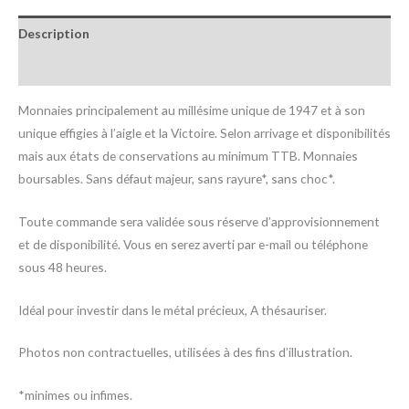
Description
Informations complémentaires
Monnaies principalement au millésime unique de 1947 et à son
unique effigies à l’aigle et la Victoire. Selon arrivage et disponibilités
mais aux états de conservations au minimum TTB. Monnaies
boursables. Sans défaut majeur, sans rayure*, sans choc*.
Toute commande sera validée sous réserve d’approvisionnement
et de disponibilité. Vous en serez averti par e-mail ou téléphone
sous 48 heures.
Idéal pour investir dans le métal précieux, A thésauriser.
Photos non contractuelles, utilisées à des fins d’illustration.
*minimes ou infimes.