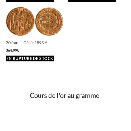
20 francs Génie 1893 A
364,99
€
Cours de l'or au gramme