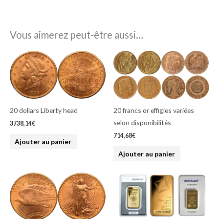
Vous aimerez peut-être aussi…
20 dollars Liberty head
20 francs or effigies variées
selon disponibilités
3738,14
€
714,68
€
Ajouter au panier
Ajouter au panier