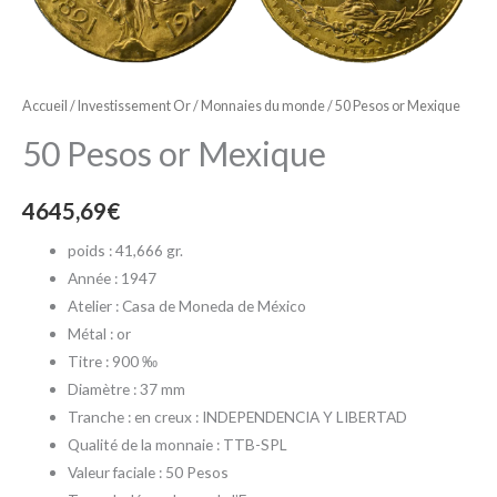
Accueil
/
Investissement Or
/
Monnaies du monde
/ 50 Pesos or Mexique
50 Pesos or Mexique
4645,69
€
poids : 41,666 gr.
Année : 1947
Atelier : Casa de Moneda de México
Métal : or
Titre : 900 ‰
Diamètre : 37 mm
Tranche : en creux : INDEPENDENCIA Y LIBERTAD
Qualité de la monnaie : TTB-SPL
Valeur faciale : 50 Pesos