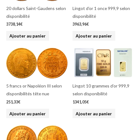
20 dollars Saint-Gaudens selon
Lingot d’or 1 once 999,9 selon
disponibilité
disponibilité
3738,14
€
3963,96
€
Ajouter au panier
Ajouter au panier
5 francs or Napoléon III selon
Lingot 10 grammes d’or 999,9
disponibilités tête nue
selon disponibilité
251,33
€
1341,05
€
Ajouter au panier
Ajouter au panier