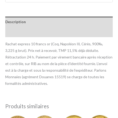
Description
Informations complémentaires
Rachat express 10 francs or (Coq, Napoléon III, Cérès, 900‰,
3,225 g brut). Prix net à recevoir, TMP 11,5% déjà déduite.
Rétractation 24 h. Paiement par virement bancaire après réception
et contrôle, sur RIB au nom de la pièce d’identité fournie. L’envoi
est à la charge et sous la responsabilité de l’expéditeur. Parlons
Monnaies (agrément Douanes 15519) se charge de toutes les
formalités administratives.
Produits similaires