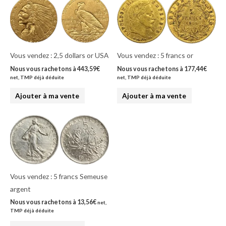
Vous vendez : 2,5 dollars or USA
Vous vendez : 5 francs or
Nous vous rachetons à
443,59
€
Nous vous rachetons à
177,44
€
net, TMP déjà déduite
net, TMP déjà déduite
Ajouter à ma vente
Ajouter à ma vente
Vous vendez : 5 francs Semeuse
argent
Nous vous rachetons à
13,56
€
net,
TMP déjà déduite