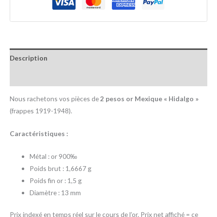
Description
Informations complémentaires
Nous rachetons vos pièces de
2 pesos or Mexique « Hidalgo »
(frappes 1919-1948).
Caractéristiques :
Métal : or 900‰
Poids brut : 1,6667 g
Poids fin or : 1,5 g
Diamètre : 13 mm
Prix indexé en temps réel sur le cours de l’or. Prix net affiché = ce