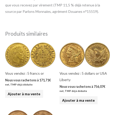
que vous recevez par virement (TMP 11,5 % déjà retenue à la
source par Parlons Monnaies, agrément Douanes n°15519).
Produits similaires
Vous vendez : 5 francs or
Vous vendez : 5 dollars or USA
Liberty
Nous vous rachetons à
171,71
€
net, TMP déjà déduite
Nous vous rachetons à
756,07
€
net, TMP déjà déduite
Ajouter à ma vente
Ajouter à ma vente