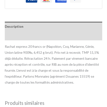
Description
Informations complémentaires
Rachat express 20 francs or (Napoléon, Coq, Marianne, Génie,
Union latine 900‰, 6,452 g brut). Prix net à recevoir, TMP 11,5%
déjà déduite. Rétractation 24 h. Paiement par virement bancaire
après réception et contrôle, sur RIB au nom de la pièce d’identité
fournie. L’envoi est à la charge et sous la responsabilité de
l’expéditeur. Parlons Monnaies (agrément Douanes 15519) se
charge de toutes les formalités administratives.
Produits similaires