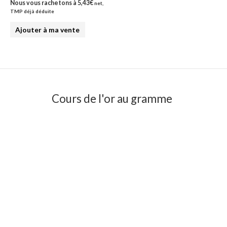
Nous vous rachetons à
5,43
€
net,
TMP déjà déduite
Ajouter à ma vente
Cours de l'or au gramme