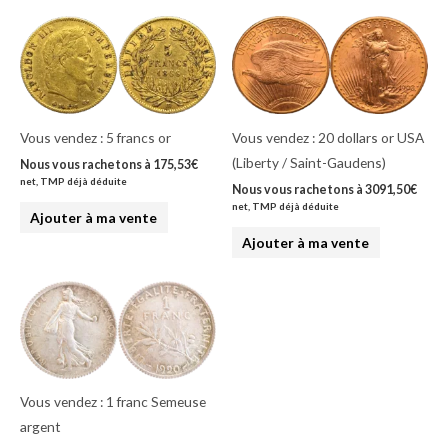
Vous vendez : 5 francs or
Vous vendez : 20 dollars or USA
(Liberty / Saint-Gaudens)
Nous vous rachetons à
175,53
€
net, TMP déjà déduite
Nous vous rachetons à
3091,50
€
net, TMP déjà déduite
Ajouter à ma vente
Ajouter à ma vente
Vous vendez : 1 franc Semeuse
argent