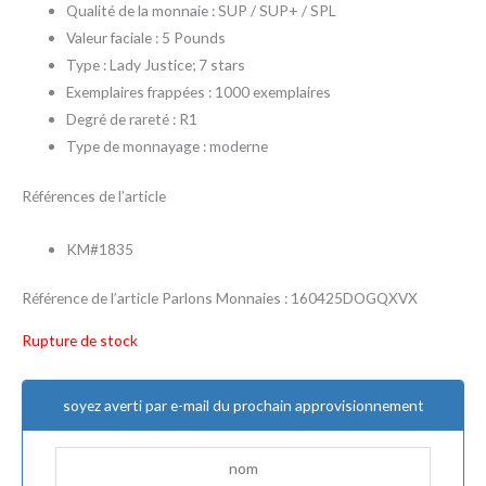
Qualité de la monnaie : SUP / SUP+ / SPL
Valeur faciale : 5 Pounds
Type : Lady Justice; 7 stars
Exemplaires frappées : 1000 exemplaires
Degré de rareté : R1
Type de monnayage : moderne
Références de l’article
KM#1835
Référence de l’article Parlons Monnaies : 160425DOGQXVX
Rupture de stock
soyez averti par e-mail du prochain approvisionnement