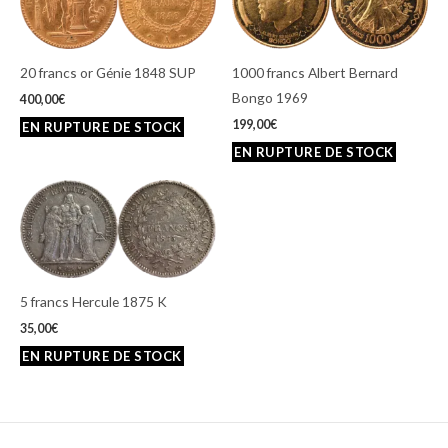
20 francs or Génie 1848 SUP
1000 francs Albert Bernard
Bongo 1969
400,00
€
199,00
€
5 francs Hercule 1875 K
35,00
€