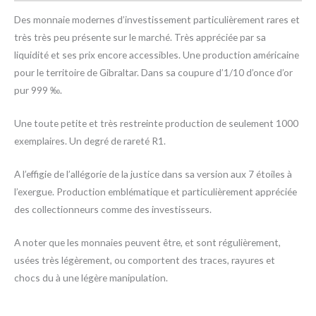
Des monnaie modernes d’investissement particulièrement rares et
très très peu présente sur le marché. Très appréciée par sa
liquidité et ses prix encore accessibles. Une production américaine
pour le territoire de Gibraltar. Dans sa coupure d’1/10 d’once d’or
pur 999 ‰.
Une toute petite et très restreinte production de seulement 1000
exemplaires. Un degré de rareté R1.
A l’effigie de l’allégorie de la justice dans sa version aux 7 étoiles à
l’exergue. Production emblématique et particulièrement appréciée
des collectionneurs comme des investisseurs.
A noter que les monnaies peuvent être, et sont régulièrement,
usées très légèrement, ou comportent des traces, rayures et
chocs du à une légère manipulation.