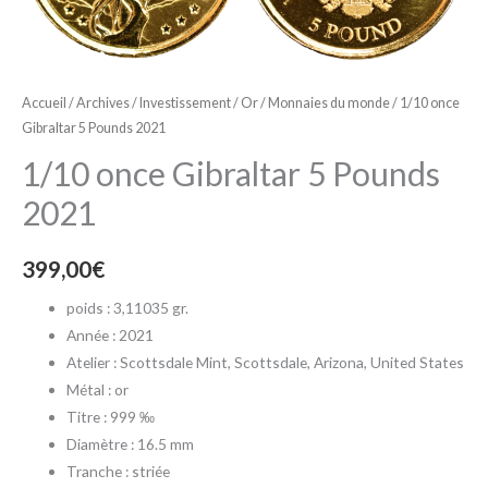
Accueil
/
Archives
/
Investissement
/
Or
/
Monnaies du monde
/ 1/10 once
Gibraltar 5 Pounds 2021
1/10 once Gibraltar 5 Pounds
2021
399,00
€
poids : 3,11035 gr.
Année : 2021
Atelier :
Scottsdale Mint
, Scottsdale, Arizona, United States
Métal : or
Titre : 999 ‰
Diamètre : 16.5 mm
Tranche : striée