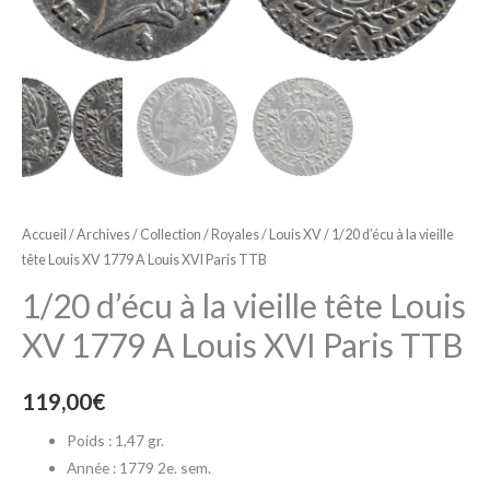
Accueil
/
Archives
/
Collection
/
Royales
/
Louis XV
/ 1/20 d’écu à la vieille
tête Louis XV 1779 A Louis XVI Paris TTB
1/20 d’écu à la vieille tête Louis
XV 1779 A Louis XVI Paris TTB
119,00
€
Poids : 1,47 gr.
Année : 1779 2e. sem.