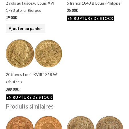
2 sols au faisceau Louis XVI
5 francs 1843 B Louis-Philippe I
1793 atelier Riorges
35,00
€
19,00
€
Ajouter au panier
20 francs Louis XVIII 1818 W
« fautée »
389,00
€
Produits similaires