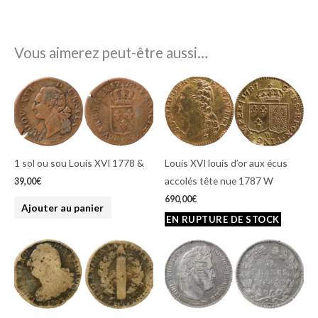
Vous aimerez peut-être aussi…
1 sol ou sou Louis XVI 1778 &
Louis XVI louis d’or aux écus
accolés tête nue 1787 W
39,00
€
690,00
€
Ajouter au panier