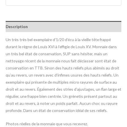
Description
Un très très bel exemplaire d’1/20 d’écu à la vieille tête frappé
durant le règne de Louis XVI à l’effigie de Louis XV. Monnaie dans
un très bel état de conservation, SUP sans hésiter, mais un
nettoyage récent de la monnaie nous fait déclasser sont état de
conservation en TTB. Sinon des hauts reliefs plus abimés au droit
qu’au revers, un revers avec d’infimes usures des hauts reliefs. Un
exemplaire qui présente de multiples micro rayures de surface au
droit et au revers. Également des stries d’ajustages, un flan large et
régulier, une frappe bien centrée. Un grènetis présent partout au
droit et au revers, à noter un poids parfait. Aucun choc ou rayure
profonde. Dans un état de conservation idéal de ses reliefs.
Photos réelles de la monnaie que vous recevrez.