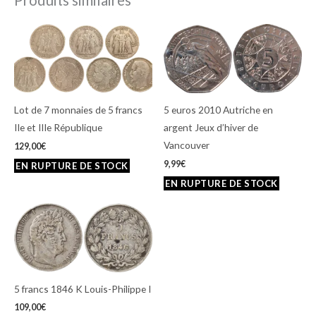
Produits similaires
Lot de 7 monnaies de 5 francs
5 euros 2010 Autriche en
IIe et IIIe République
argent Jeux d’hiver de
Vancouver
129,00
€
9,99
€
5 francs 1846 K Louis-Philippe I
109,00
€