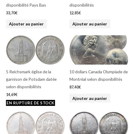
disponibilité Pays Bas
disponibilités
33,70
€
12,85
€
Ajouter au panier
Ajouter au panier
5 Reichsmark église de la
10 dollars Canada Olympiade de
garnison de Potsdam datée
Montréal selon disponibilités
selon disponibilités
87,40
€
14,69
€
Ajouter au panier