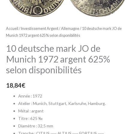
de
Munich
1972
argent
Accueil
/
Investissement Argent
/
Allemagne
/ 10 deutsche mark JO de
625%
Munich 1972 argent 625% selon disponibilités
selon
10 deutsche mark JO de
disponibilités
Munich 1972 argent 625%
selon disponibilités
18,84
€
Année : 1972
Atelier : Munich, Stuttgart, Karlsruhe, Hamburg.
Métal : argent
Titre : 625 ‰
Diamètre : 32,5 mm
Tranche : CITIUS ····· ALTIUS ····· FORTIUS ·····