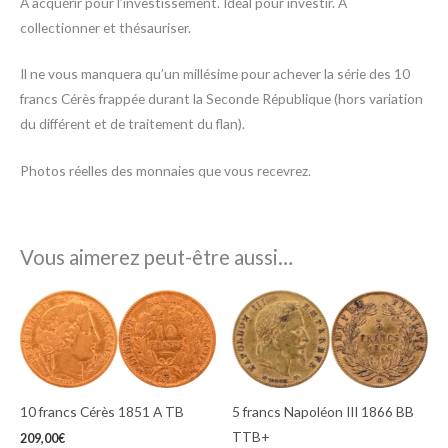
A acquérir pour
l’investissement. Idéal pour investir. A
collectionner et thésauriser.
Il ne vous manquera qu’un millésime pour achever la série des 10
francs Cérès frappée durant la Seconde République (hors variation
du différent et de traitement du flan).
Photos réelles des monnaies que vous recevrez.
Vous aimerez peut-être aussi…
10 francs Cérès 1851 A TB
5 francs Napoléon III 1866 BB
TTB+
209,00
€