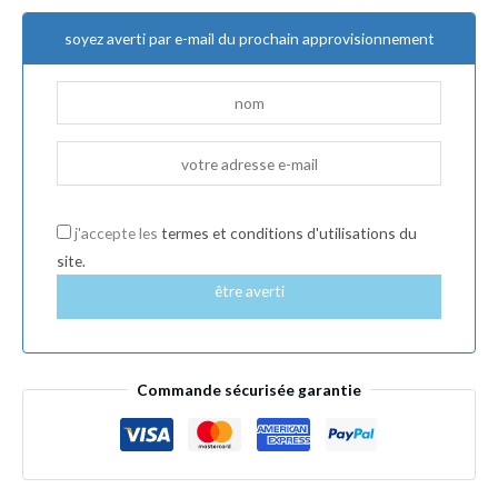
soyez averti par e-mail du prochain approvisionnement
j'accepte les
termes et conditions d'utilisations du
site.
être averti
Commande sécurisée garantie