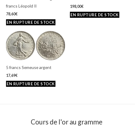
francs Léopold II
198,00
€
78,60
€
5 francs Semeuse argent
17,69
€
Cours de l'or au gramme