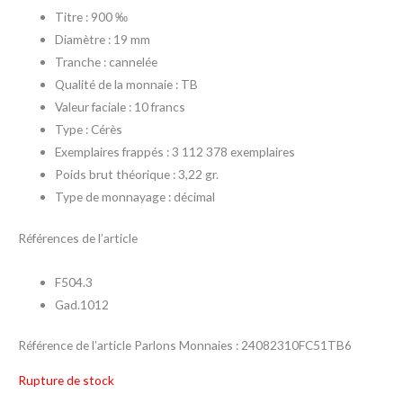
Titre : 900 ‰
Diamètre : 19 mm
Tranche : cannelée
Qualité de la monnaie : TB
Valeur faciale : 10 francs
Type : Cérès
Exemplaires frappés : 3 112 378 exemplaires
Poids brut théorique : 3,22 gr.
Type de monnayage : décimal
Références de l’article
F504.3
Gad.1012
Référence de l’article Parlons Monnaies : 24082310FC51TB6
Rupture de stock