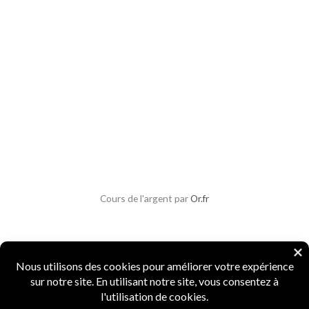
Cours de l'argent par
Or.fr
Copyright © 2026 Parlons Monnaies
Mentions légales
|
CGV
|
CGU
|
Confidentialité
|
Sécurité