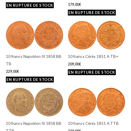
179,00
€
10 francs Napoléon III 1858 BB
10 francs Cérès 1851 A TB+
TB
209,00
€
229,00
€
10 francs Napoléon III 1858 BB
10 francs Cérès 1851 A TTB
TTB