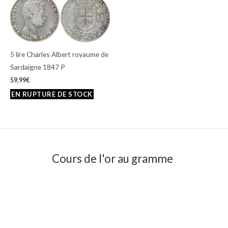
5 lire Charles Albert royaume de
Sardaigne 1847 P
59,99
€
Cours de l'or au gramme