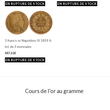
5 francs or Napoléon III 1859 A
lot de 3 monnaies
487,61
€
Cours de l'or au gramme