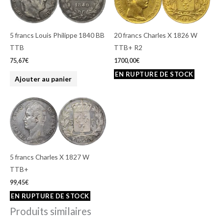
5 francs Louis Philippe 1840 BB
20 francs Charles X 1826 W
TTB
TTB+ R2
75,67
€
1700,00
€
Ajouter au panier
5 francs Charles X 1827 W
TTB+
99,45
€
Produits similaires