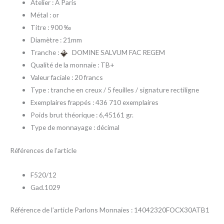
Atelier : A Paris
Métal : or
Titre : 900 ‰
Diamètre : 21mm
Tranche :
DOMINE SALVUM FAC REGEM
Qualité de la monnaie : TB+
Valeur faciale : 20 francs
Type : tranche en creux / 5 feuilles / signature rectiligne
Exemplaires frappés : 436 710 exemplaires
Poids brut théorique : 6,45161 gr.
Type de monnayage : décimal
Références de l’article
F520/12
Gad.1029
Référence de l’article Parlons Monnaies : 14042320FOCX30ATB1