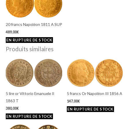
20 francs Napoléon 1811 A SUP
489,00
€
Produits similaires
5 lire or Vittorio Emanuele II
5 francs Or Napoléon III 1856 A
1863 T
147,00
€
380,00
€