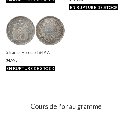
5 francs Hercule 1849 A
34,99
€
Cours de l'or au gramme