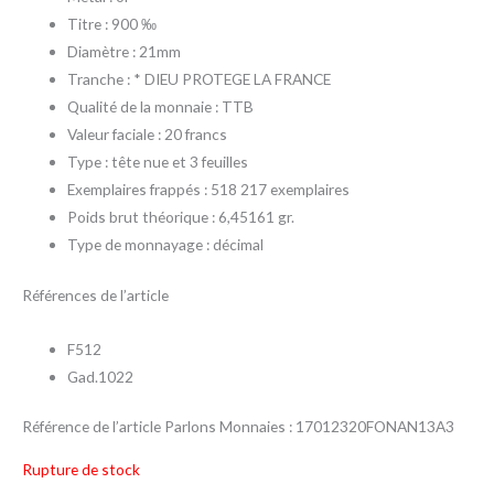
Titre : 900 ‰
Diamètre : 21mm
Tranche : * DIEU PROTEGE LA FRANCE
Qualité de la monnaie : TTB
Valeur faciale : 20 francs
Type : tête nue et 3 feuilles
Exemplaires frappés : 518 217 exemplaires
Poids brut théorique : 6,45161 gr.
Type de monnayage : décimal
Références de l’article
F512
Gad.1022
Référence de l’article Parlons Monnaies : 17012320FONAN13A3
Rupture de stock