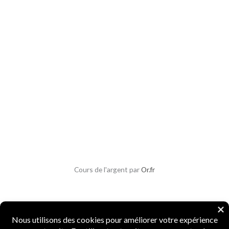
Cours de l'argent par
Or.fr
Copyright © 2026 Parlons Monnaies