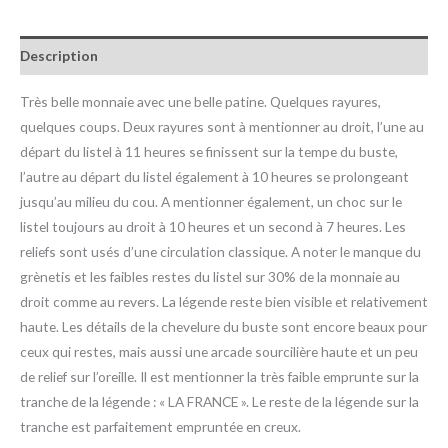
Description
Très belle monnaie avec une belle patine. Quelques rayures,
quelques coups. Deux rayures sont à mentionner au droit, l’une au
départ du listel à 11 heures se finissent sur la tempe du buste,
l’autre au départ du listel également à 10 heures se prolongeant
jusqu’au milieu du cou. A mentionner également, un choc sur le
listel toujours au droit à 10 heures et un second à 7 heures. Les
reliefs sont usés d’une circulation classique. A noter le manque du
grènetis et les faibles restes du listel sur 30% de la monnaie au
droit comme au revers. La légende reste bien visible et relativement
haute. Les détails de la chevelure du buste sont encore beaux pour
ceux qui restes, mais aussi une arcade sourcilière haute et un peu
de relief sur l’oreille. Il est mentionner la très faible emprunte sur la
tranche de la légende : « LA FRANCE ». Le reste de la légende sur la
tranche est parfaitement empruntée en creux.