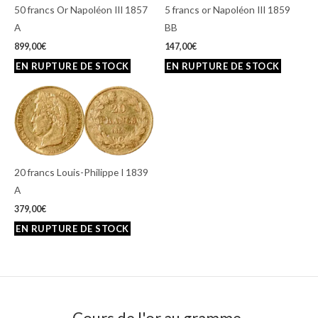
50 francs Or Napoléon III 1857
5 francs or Napoléon III 1859
A
BB
899,00
€
147,00
€
20 francs Louis-Philippe I 1839
A
379,00
€