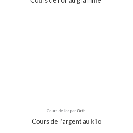
Cours de l'or au gramme
Cours de l'or par
Or.fr
Cours de l'argent au kilo