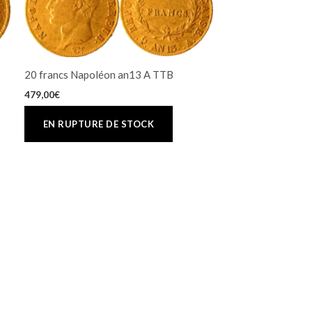
20 francs Napoléon an13 A TTB
479,00
€