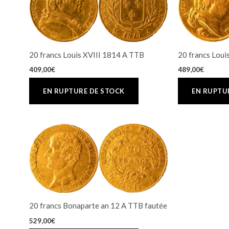
20 francs Louis XVIII 1814 A TTB
20 francs Loui
409,00
€
489,00
€
20 francs Bonaparte an 12 A TTB fautée
529,00
€