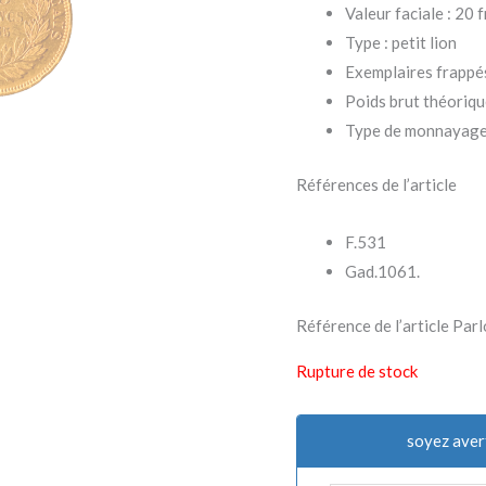
Valeur faciale : 20 
Type : petit lion
Exemplaires frappé
Poids brut théoriqu
Type de monnayage 
Références de l’article
F.531
Gad.1061.
Référence de l’article P
Rupture de stock
soyez aver