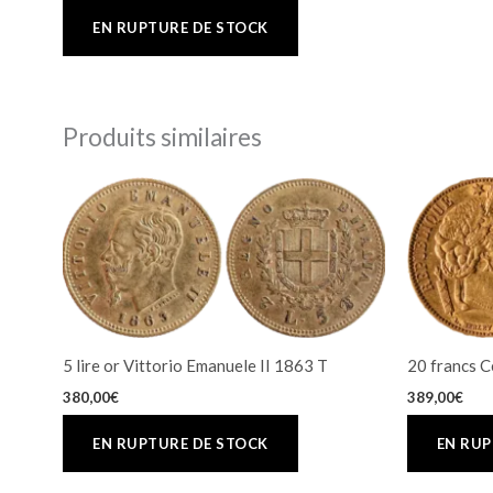
Produits similaires
5 lire or Vittorio Emanuele II 1863 T
20 francs C
380,00
€
389,00
€