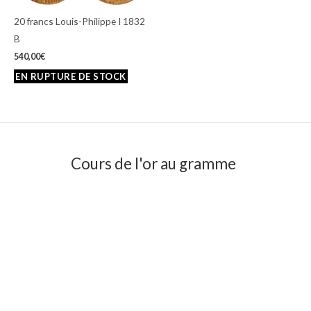
20 francs Louis-Philippe I 1832
B
540,00
€
Cours de l'or au gramme