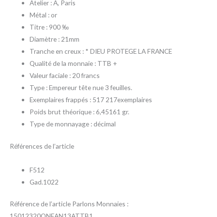
Atelier : A, Paris
Métal : or
Titre : 900 ‰
Diamètre : 21mm
Tranche en creux : * DIEU PROTEGE LA FRANCE
Qualité de la monnaie : TTB +
Valeur faciale : 20 francs
Type : Empereur tête nue 3 feuilles.
Exemplaires frappés : 517 217exemplaires
Poids brut théorique : 6,45161 gr.
Type de monnayage : décimal
Références de l’article
F512
Gad.1022
Référence de l’article Parlons Monnaies :
15012320ONEAN13ATTB1