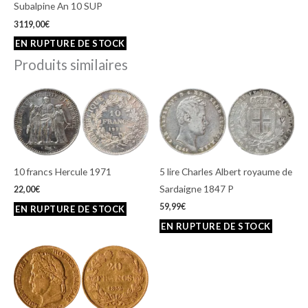
Subalpine An 10 SUP
3119,00
€
Produits similaires
10 francs Hercule 1971
5 lire Charles Albert royaume de
Sardaigne 1847 P
22,00
€
59,99
€