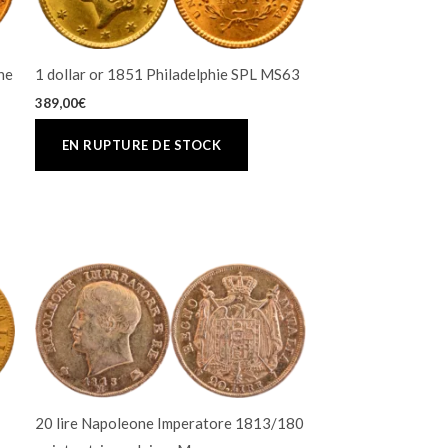
gne
1 dollar or 1851 Philadelphie SPL MS63
389,00
€
20 lire Napoleone Imperatore 1813/180