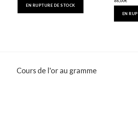
86,00
€
Cours de l'or au gramme