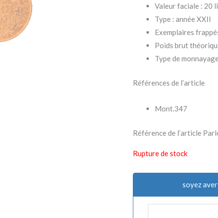
Valeur faciale : 20 l
Type : année XXII
Exemplaires frappé
Poids brut théorique
Type de monnayage 
Références de l’article
Mont.347
Référence de l’article P
Rupture de stock
soyez aver