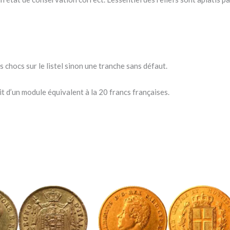
chocs sur le listel sinon une tranche sans défaut.
git d’un module équivalent à la 20 francs françaises.