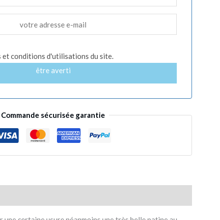
et conditions d'utilisations du site.
être averti
Commande sécurisée garantie
par une certaine usure néanmoins une très belle patine au