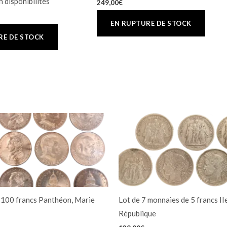
 disponibilités
249,00
€
 100 francs Panthéon, Marie
Lot de 7 monnaies de 5 francs IIe
République