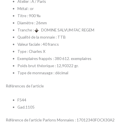
Atelier : A / Paris
Métal : or
Titre : 900 ‰
Diamètre : 26mm
Tranche :
DOMINE SALVUM FAC REGEM
Qualité de la monnaie : TTB
Valeur faciale : 40 francs
Type : Charles X
Exemplaires frappés : 380 612. exemplaires
Poids brut théorique : 12,90322 gr.
Type de monnayage : décimal
Références de l’article
F544
Gad.1105
Référence de l’article Parlons Monnaies : 17012340FOCX30A2