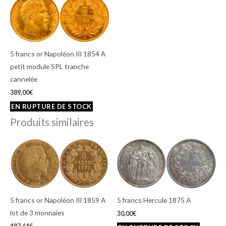
5 francs or Napoléon III 1854 A
petit module SPL tranche
cannelée
389,00
€
Produits similaires
5 francs or Napoléon III 1859 A
5 francs Hercule 1875 A
lot de 3 monnaies
30,00
€