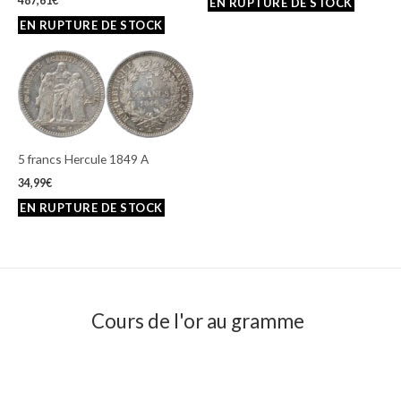
487,61
€
5 francs Hercule 1849 A
34,99
€
Cours de l'or au gramme