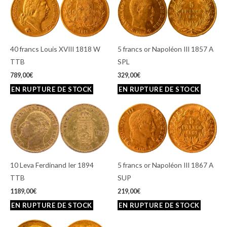
40 francs Louis XVIII 1818 W
5 francs or Napoléon III 1857 A
TTB
SPL
789,00
€
329,00
€
10 Leva Ferdinand Ier 1894
5 francs or Napoléon III 1867 A
TTB
SUP
1189,00
€
219,00
€