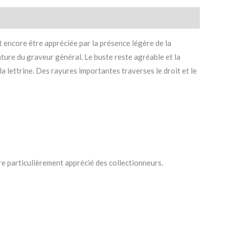
 encore être appréciée par la présence légère de la
ature du graveur général. Le buste reste agréable et la
a lettrine. Des rayures importantes traverses le droit et le
re particulièrement apprécié des collectionneurs.