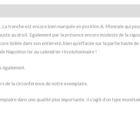
. La tranche est encore bien marquée en position A. Monnaie qui peut
u buste au droit. Egalement par la présence encore modeste de la sign
 lisible dans son entièreté, bien qu’effacée sur la partie haute de l
e Napoléon Ier au calendrier révolutionnaire !
es également.
ers de la circonférence de notre exemplaire.
plaire dans une qualité plus importante. Il s’agit d’un type monétai