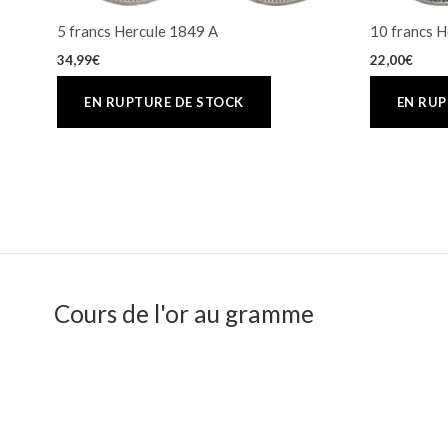
5 francs Hercule 1849 A
10 francs H
34,99
€
22,00
€
Cours de l'or au gramme