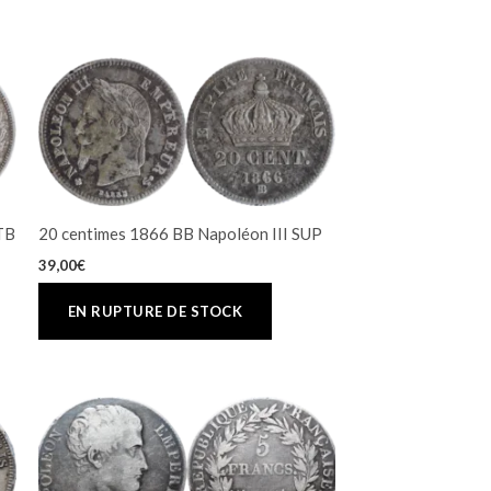
TTB
20 centimes 1866 BB Napoléon III SUP
39,00
€