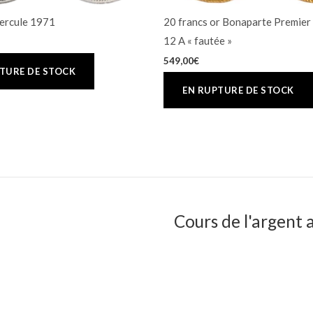
ercule 1971
20 francs or Bonaparte Premier
12 A « fautée »
549,00
€
Cours de l'argent a