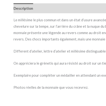
Description
Le millésime le plus commun et dans un état d’usure avancée
chevelure sur la tempe, sur l’arrière du crâne et la nuque d
monnaie présente une légende au revers comme au droit encore
revers. Des chocs importants également, mais une monnaie d
Different d’atelier, lettre d’atelier et millésime distinguabl
On appréciera le grènetis qui aura résisté au droit sur un ti
Exemplaire pour compléter un médailler en attendant un exem
Photos réelles de la monnaie que vous recevrez.