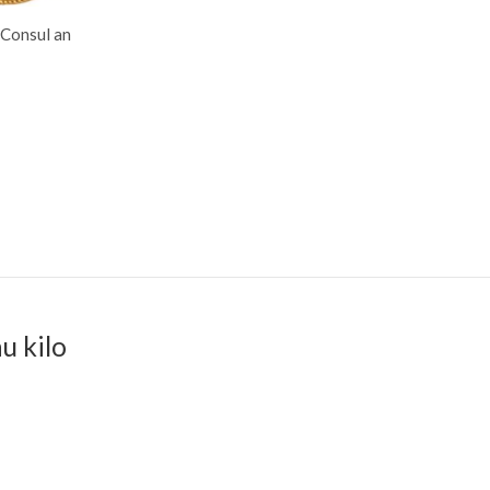
 Consul an
u kilo