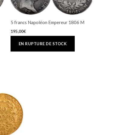
5 francs Napoléon Empereur 1806 M
195,00
€