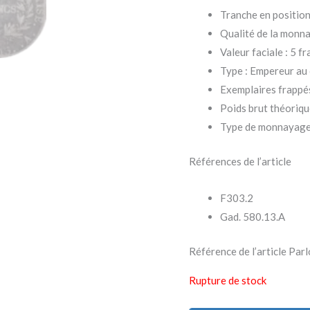
Tranche en position
Qualité de la monna
Valeur faciale : 5 f
Type : Empereur au 
Exemplaires frappé
Poids brut théorique
Type de monnayage 
Références de l’article
F303.2
Gad. 580.13.A
Référence de l’article 
Rupture de stock