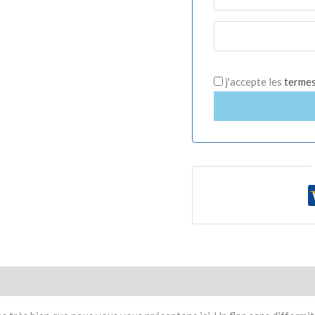
j'accepte les
termes 