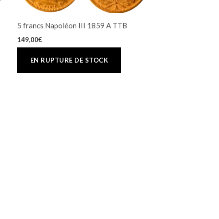
5 francs Napoléon III 1859 A TTB
149,00
€