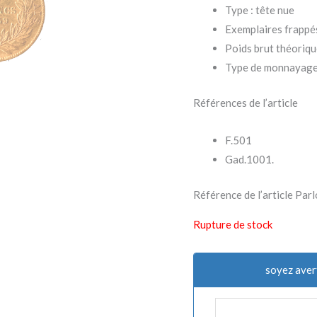
Type : tête nue
Exemplaires frappé
Poids brut théoriqu
Type de monnayage 
Références de l’article
F.501
Gad.1001.
Référence de l’article P
Rupture de stock
soyez aver