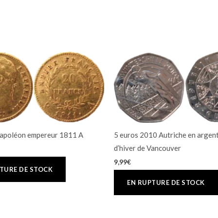
Napoléon empereur 1811 A
5 euros 2010 Autriche en argen
d’hiver de Vancouver
9,99
€