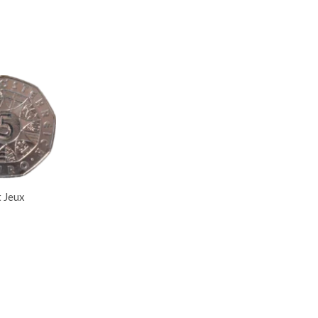
t Jeux