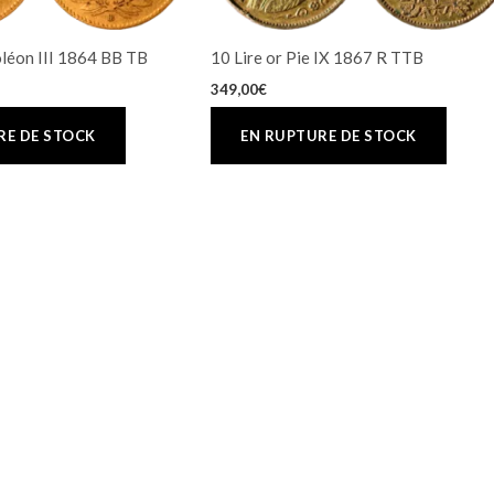
léon III 1864 BB TB
10 Lire or Pie IX 1867 R TTB
349,00
€