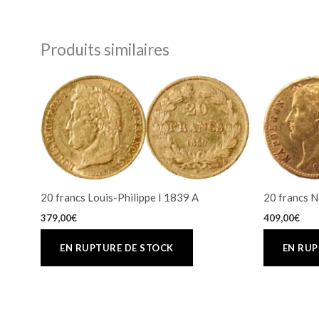
Produits similaires
20 francs Louis-Philippe I 1839 A
20 francs 
379,00
€
409,00
€