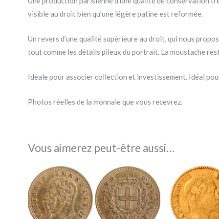
Une production parisienne d’une qualité de conservation trè
visible au droit bien qu’une légère patine est reformée.
Un revers d’une qualité supérieure au droit, qui nous propos
tout comme les détails pileux du portrait. La moustache rest
Idéale pour associer collection et investissement. Idéal pour
Photos réelles de la monnaie que vous recevrez.
Vous aimerez peut-être aussi…