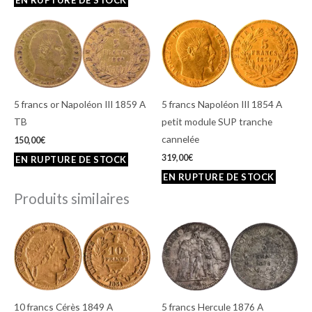
5 francs or Napoléon III 1859 A
5 francs Napoléon III 1854 A
TB
petit module SUP tranche
cannelée
150,00
€
319,00
€
Produits similaires
10 francs Cérès 1849 A
5 francs Hercule 1876 A