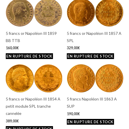
5 francs or Napoléon III 1859
5 francs or Napoléon III 1857 A
BB TTB
SPL
160,00
€
329,00
€
5 francs or Napoléon III 1854 A
5 francs Napoléon III 1863 A
petit module SPL tranche
SUP
cannelée
190,00
€
389,00
€