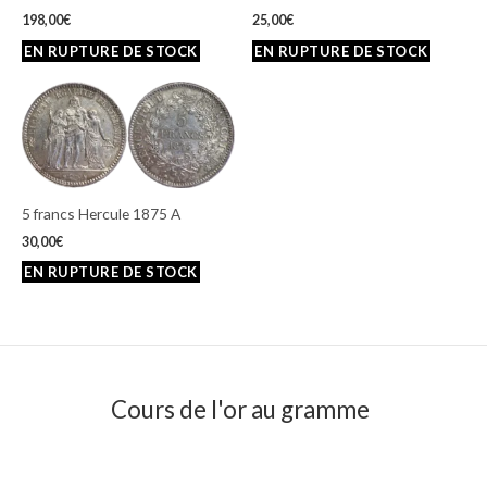
198,00
€
25,00
€
5 francs Hercule 1875 A
30,00
€
Cours de l'or au gramme