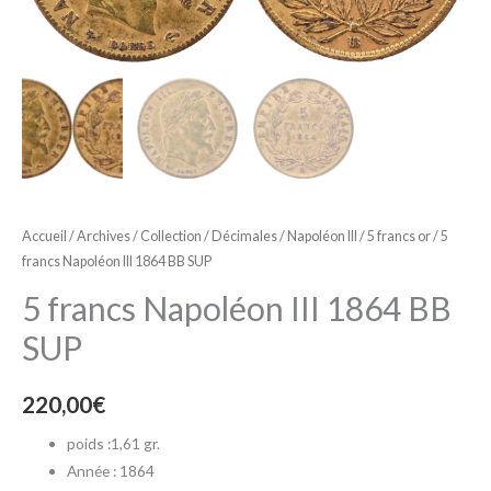
Accueil
/
Archives
/
Collection
/
Décimales
/
Napoléon III
/
5 francs or
/ 5
francs Napoléon III 1864 BB SUP
5 francs Napoléon III 1864 BB
SUP
220,00
€
poids :1,61 gr.
Année : 1864