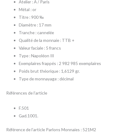
Atelier : A / Paris
Métal : or
Titre : 900 ‰
Diamètre : 17 mm
Tranche : cannelée
Qualité de la monnaie : TTB +
Valeur faciale : 5 francs
Type : Napoléon III
Exemplaires frappés : 2 982 985 exemplaires
Poids brut théorique : 1,6129 gr.
Type de monnayage : décimal
Références de l’article
F.501
Gad.1001.
Référence de l’article Parlons Monnaies : 521M2