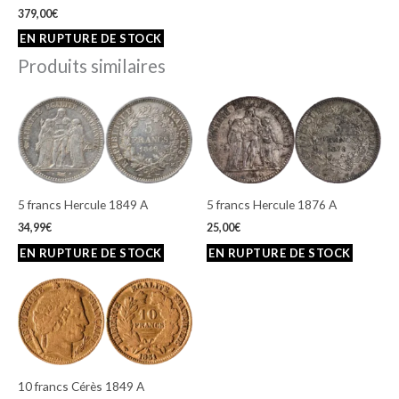
379,00
€
Produits similaires
5 francs Hercule 1849 A
5 francs Hercule 1876 A
34,99
€
25,00
€
10 francs Cérès 1849 A