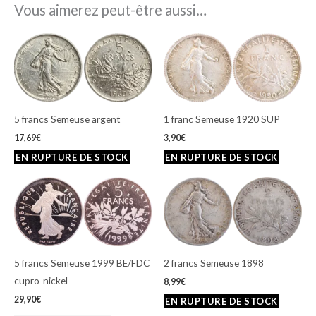
Vous aimerez peut-être aussi…
5 francs Semeuse argent
1 franc Semeuse 1920 SUP
17,69
€
3,90
€
5 francs Semeuse 1999 BE/FDC
2 francs Semeuse 1898
cupro-nickel
8,99
€
29,90
€