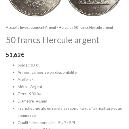
Accueil
/
Investissement Argent
/
Hercule
/ 50 francs Hercule argent
50 francs Hercule argent
51,62
€
poids : 30 gr.
Année : variées
selon disponibilité
Atelier : /
Métal : Argent
Titre : 900 ‰
Diamètre : 41mm
Tranche : motifs en reliefs se rapportant à l’agriculture et au
commerce
Qualité des monnaies : SUP / SPL