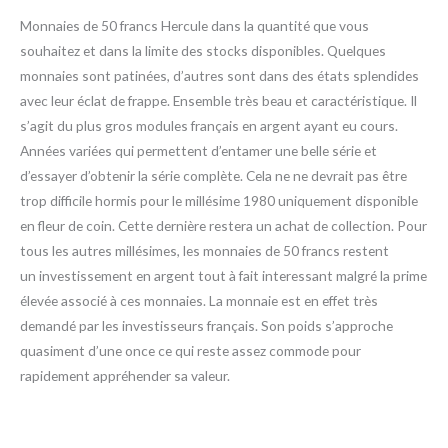
Monnaies de 50 francs Hercule dans la quantité que vous
souhaitez et dans la limite des stocks disponibles. Quelques
monnaies sont patinées, d’autres sont dans des états splendides
avec leur éclat de frappe.
Ensemble très beau et caractéristique. Il
s’agit du plus gros modules français en argent ayant eu cours.
Années variées qui permettent d’entamer une belle série et
d’essayer d’obtenir la série complète. Cela ne ne devrait pas être
trop difficile hormis pour le millésime 1980 uniquement disponible
en fleur de coin. Cette dernière restera un achat de collection. Pour
tous les autres millésimes, les monnaies de 50 francs restent
un
investissement en argent tout à fait interessant malgré la prime
élevée associé à ces monnaies. La monnaie est en effet très
demandé par les investisseurs français. Son poids s’approche
quasiment d’une once ce qui reste assez commode pour
rapidement appréhender sa valeur.