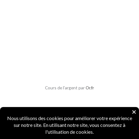
Cours de l'argent par
Or.fr
Copyright © 2026 Parlons Monnaies
Mentions légales
|
CGV
|
CGU
|
Confidentialité
|
Sécurité