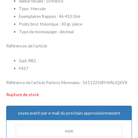
Valeur faciale : 50 francs
Type : Hercule
Exemplaires frappés : 46 410 266
Poids brut théorique : 30 gr. pièce
Type de monnayage : décimal
Références de l’article
Gad. 882.
F427
Référence de l’article Parlons Monnaies : 16112250FHVAUQXVX
Rupture de stock
soyez averti par e-mail du prochain approvisionnement