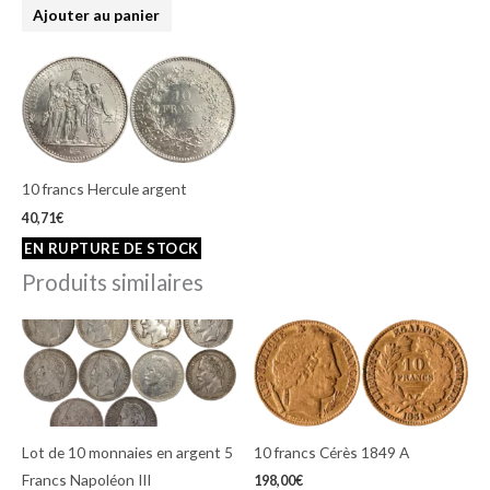
Ajouter au panier
10 francs Hercule argent
40,71
€
Produits similaires
Lot de 10 monnaies en argent 5
10 francs Cérès 1849 A
Francs Napoléon III
198,00
€