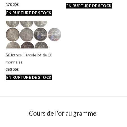
178,00
€
50 francs Hercule lot de 10
monnaies
260,00
€
Cours de l'or au gramme