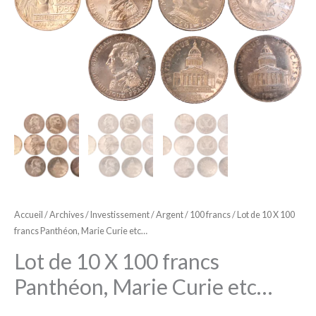
Accueil
/
Archives
/
Investissement
/
Argent
/
100 francs
/ Lot de 10 X 100
francs Panthéon, Marie Curie etc…
Lot de 10 X 100 francs
Panthéon, Marie Curie etc…