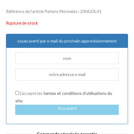
Référence de l’article Parlons Monnaies : 200622LA1
Rupture de stock
soyez averti par e-mail du prochain approvisionnement
j'accepte les
termes et conditions d'utilisations du
site.
être averti
Commande sécurisée garantie