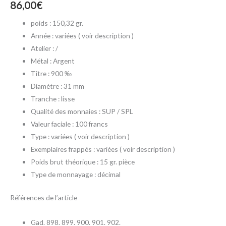
86,00
€
poids : 150,32 gr.
Année : variées ( voir description )
Atelier : /
Métal : Argent
Titre : 900 ‰
Diamètre : 31 mm
Tranche : lisse
Qualité des monnaies : SUP / SPL
Valeur faciale : 100 francs
Type : variées ( voir description )
Exemplaires frappés : variées ( voir description )
Poids brut théorique : 15 gr. pièce
Type de monnayage : décimal
Références de l’article
Gad. 898. 899. 900. 901. 902.