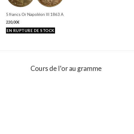
5 francs Or Napoléon III 1863 A
220,00
€
Cours de l'or au gramme