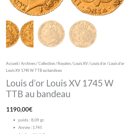
Accueil
/
Archives
/
Collection
/
Royales
/
Louis XV
/
Louis d'or
/ Louis d’or
Louis XV 1745 W TTB au bandeau
Louis d’or Louis XV 1745 W
TTB au bandeau
1190,00
€
poids : 8,09 gr.
Année : 1745