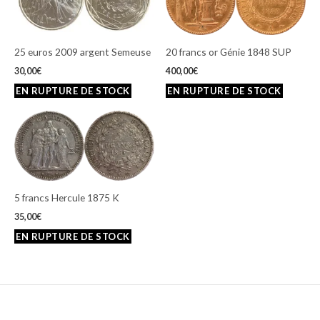
25 euros 2009 argent Semeuse
20 francs or Génie 1848 SUP
30,00
€
400,00
€
5 francs Hercule 1875 K
35,00
€