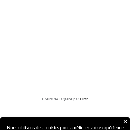
Cours de l'argent par
Or.fr
Copyright © 2026 Parlons Monnaies