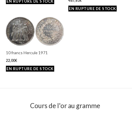
487,61
€
10 francs Hercule 1971
22,00
€
Cours de l'or au gramme