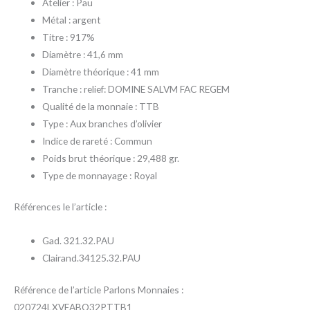
Atelier : Pau
Métal : argent
Titre : 917%
Diamètre : 41,6 mm
Diamètre théorique : 41 mm
Tranche : relief: DOMINE SALVM FAC REGEM
Qualité de la monnaie : TTB
Type : Aux branches d’olivier
Indice de rareté : Commun
Poids brut théorique : 29,488 gr.
Type de monnayage : Royal
Références le l’article :
Gad. 321.32.PAU
Clairand.34125.32.PAU
Référence de l’article Parlons Monnaies :
020724LXVEABO32PTTB1