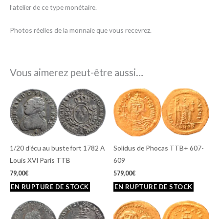
l’atelier de ce type monétaire.
Photos réelles de la monnaie que vous recevrez.
Vous aimerez peut-être aussi…
1/20 d’écu au buste fort 1782 A
Solidus de Phocas TTB+ 607-
Louis XVI Paris TTB
609
79,00
€
579,00
€