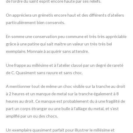
de l’ordre du saint esprit encore haute par ses reliefs.
On appréciera un grènetis encore haut et des différents d’ateliers
particulièrement bien conservés.
En somme une conservation peu commune et très très appréciable
grâce à une patine qui sait maitre un valeur un très très bel
exemplaire. Monnaie à acquérir sans attendre.
Une frappe au millésime et à l’atelier classé par un degré de rareté
de C. Quasiment sans rayure et sans choc.
A mentionner tout de même un choc visible sur la tranche au droit
à 2 heures et un manque de metal sur la tranche également à 8
heures au droit. Ce manque est probablement du à une fragilité de
part un corps étranger ou une bulle à l’alliage du metal, et s’est
amplifié par un ou des chocs.
Un exemplaire quasiment parfait pour illustrer le millésime et