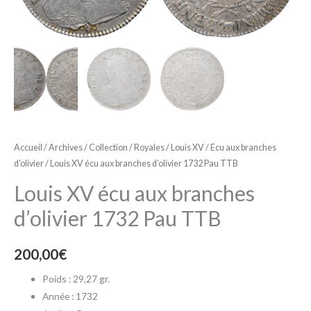
Accueil
/
Archives
/
Collection
/
Royales
/
Louis XV
/
Ecu aux branches
d'olivier
/ Louis XV écu aux branches d’olivier 1732 Pau TTB
Louis XV écu aux branches
d’olivier 1732 Pau TTB
200,00
€
Poids : 29,27 gr.
Année : 1732