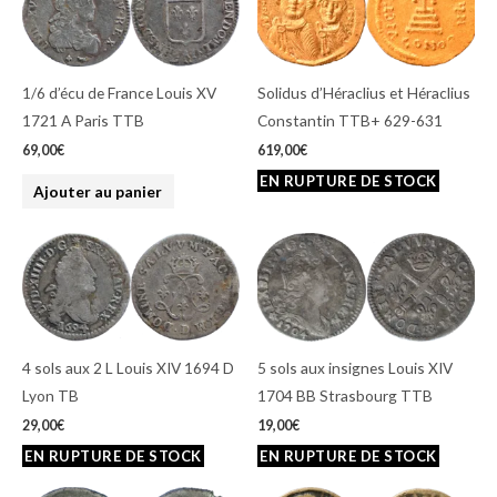
1/6 d’écu de France Louis XV
Solidus d’Héraclius et Héraclius
1721 A Paris TTB
Constantin TTB+ 629-631
69,00
€
619,00
€
Ajouter au panier
4 sols aux 2 L Louis XIV 1694 D
5 sols aux insignes Louis XIV
Lyon TB
1704 BB Strasbourg TTB
29,00
€
19,00
€