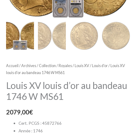
Accueil
/
Archives
/
Collection
/
Royales
/
Louis XV
/
Louis d'or
/ Louis XV
louis d’or au bandeau 1746 W MS61
Louis XV louis d’or au bandeau
1746 W MS61
2079,00
€
Cert. PCGS : 45872766
Année : 1746