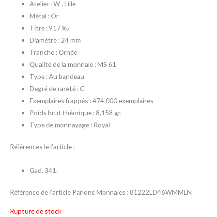
Atelier : W , Lille
Métal : Or
Titre : 917 ‰
Diamètre : 24 mm
Tranche : Ornée
Qualité de la monnaie : MS 61
Type : Au bandeau
Degré de rareté : C
Exemplaires frappés : 474 000 exemplaires
Poids brut théorique : 8,158 gr.
Type de monnayage : Royal
Références le l’article :
Gad. 341.
Référence de l’article Parlons Monnaies : 81222LD46WMMLN
Rupture de stock