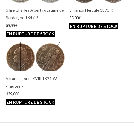
5 lire Charles Albert royaume de
5 francs Hercule 1875 K
Sardaigne 1847 P
35,00
€
59,99
€
5 francs Louis XVIII 1821 W
« fautée »
139,00
€