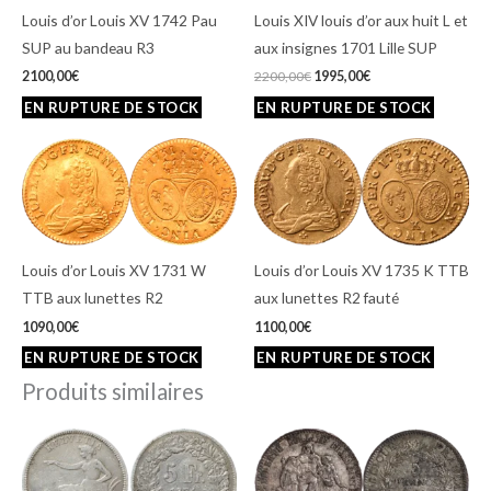
Louis d’or Louis XV 1742 Pau
Louis XIV louis d’or aux huit L et
SUP au bandeau R3
aux insignes 1701 Lille SUP
2100,00
€
2200,00
€
1995,00
€
Louis d’or Louis XV 1731 W
Louis d’or Louis XV 1735 K TTB
TTB aux lunettes R2
aux lunettes R2 fauté
1090,00
€
1100,00
€
Produits similaires