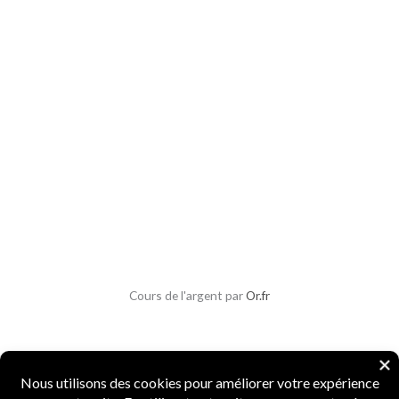
Cours de l'argent par
Or.fr
Copyright © 2026 Parlons Monnaies