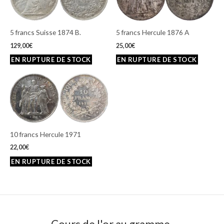
5 francs Suisse 1874 B.
5 francs Hercule 1876 A
129,00
€
25,00
€
10 francs Hercule 1971
22,00
€