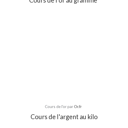
Cours de l'or au gramme
Cours de l'or par
Or.fr
Cours de l'argent au kilo