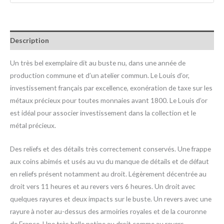
Description
Un très bel exemplaire dit au buste nu, dans une année de
production commune et d’un atelier commun. Le Louis d’or,
investissement français par excellence, exonération de taxe sur les
métaux précieux pour toutes monnaies avant 1800. Le Louis d’or
est idéal pour associer investissement dans la collection et le
métal précieux.
Des reliefs et des détails très correctement conservés. Une frappe
aux coins abimés et usés au vu du manque de détails et de défaut
en reliefs présent notamment au droit. Légèrement décentrée au
droit vers 11 heures et au revers vers 6 heures. Un droit avec
quelques rayures et deux impacts sur le buste. Un revers avec une
rayure à noter au-dessus des armoiries royales et de la couronne
de France. Une très belle patine au droit comme au revers.