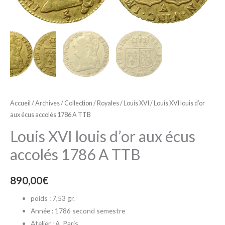
Accueil
/
Archives
/
Collection
/
Royales
/
Louis XVI
/ Louis XVI louis d’or
aux écus accolés 1786 A TTB
Louis XVI louis d’or aux écus
accolés 1786 A TTB
890,00
€
poids : 7,53 gr.
Année : 1786 second semestre
Atelier : A, Paris