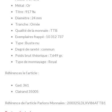
Métal : Or
Titre : 917 ‰
Diamètre : 24 mm
Tranche : Ornée
Qualité de la monnaie : TTB
Exemplaires frappé : 10 312 737
Type : Buste nu
Degré de rareté : commun
Poids brut théorique : 7,649 gr.
Type de monnayage : Royal
Références le l’article :
Gad. 361
Clairand 35005
Référence de l’article Parlons Monnaies : 200325LDLXVI86ATTB1