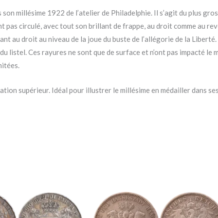
son millésime 1922 de l’atelier de Philadelphie. Il s’agit du plus gro
 pas circulé, avec tout son brillant de frappe, au droit comme au re
t au droit au niveau de la joue du buste de l’allégorie de la Libert
du listel. Ces rayures ne sont que de surface et n’ont pas impacté le m
itées.
ion supérieur. Idéal pour illustrer le millésime en médailler dans se