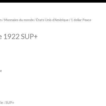
on
/
Monnaies du monde
/
États Unis d'Amérique
/ 1 dollar Peace
ce 1922 SUP+
ie
ie : SUP+