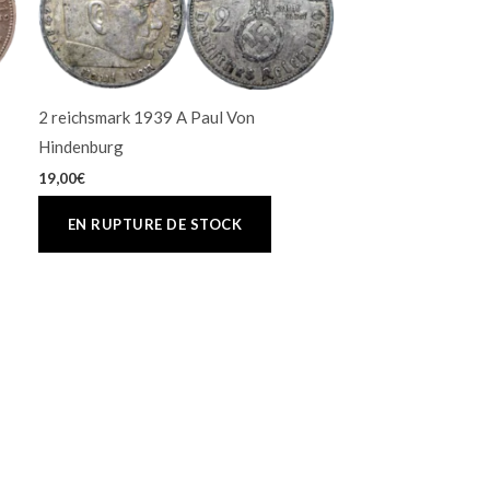
2 reichsmark 1939 A Paul Von
Hindenburg
19,00
€