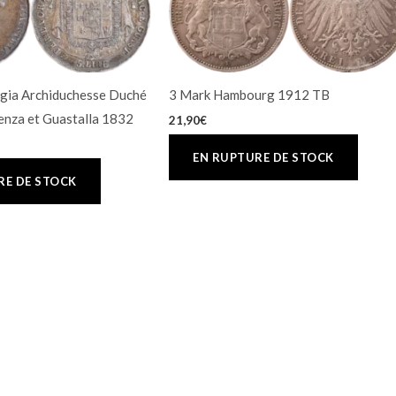
uigia Archiduchesse Duché
3 Mark Hambourg 1912 TB
enza et Guastalla 1832
21,90
€