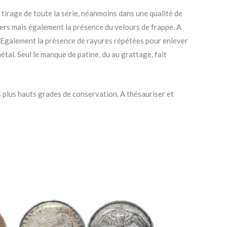
s tirage de toute la série, néanmoins dans une qualité de
vers mais également la présence du velours de frappe. A
é. Egalement la présence de rayures répétées pour enlever
étal. Seul le manque de patine, du au grattage, fait
s plus hauts grades de conservation. A thésauriser et