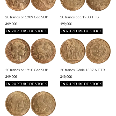
20 francs or 1909 Coq SUP
10 francs coq 1900 TTB
349,00
€
199,00
€
20 francs or 1910 Coq SUP
20 francs Génie 1887 A TTB
349,00
€
349,00
€