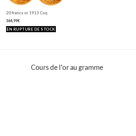
20 francs or 1913 Coq
364,99
€
Cours de l'or au gramme