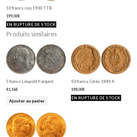
10 francs coq 1900 TTB
199,00
€
Produits similaires
5 francs Léopold II argent
10 francs Cérès 1849 A
41,16
€
198,00
€
Ajouter au panier