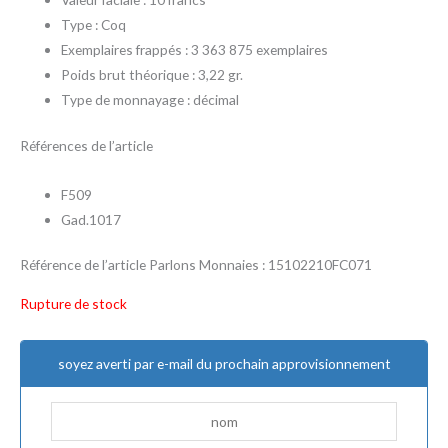
Type : Coq
Exemplaires frappés : 3 363 875 exemplaires
Poids brut théorique : 3,22 gr.
Type de monnayage : décimal
Références de l’article
F509
Gad.1017
Référence de l’article Parlons Monnaies : 15102210FC071
Rupture de stock
soyez averti par e-mail du prochain approvisionnement