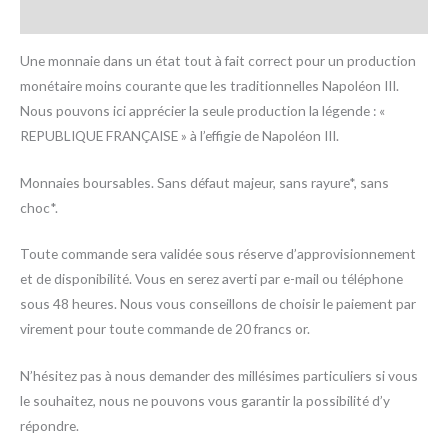
Informations complémentaires
Une monnaie dans un état tout à fait correct pour un production
monétaire moins courante que les traditionnelles Napoléon III.
Nous pouvons ici apprécier la seule production la légende : «
REPUBLIQUE FRANÇAISE » à l’effigie de Napoléon III.
Monnaies boursables. Sans défaut majeur, sans rayure*, sans
choc*.
Toute commande sera validée sous réserve d’approvisionnement
et de disponibilité. Vous en serez averti par e-mail ou téléphone
sous 48 heures. Nous vous conseillons de choisir le paiement par
virement pour toute commande de 20 francs or.
N’hésitez pas à nous demander des millésimes particuliers si vous
le souhaitez, nous ne pouvons vous garantir la possibilité d’y
répondre.