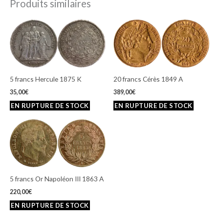
Produits similaires
5 francs Hercule 1875 K
20 francs Cérès 1849 A
35,00
€
389,00
€
5 francs Or Napoléon III 1863 A
220,00
€