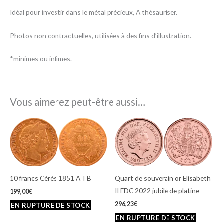
Idéal pour investir dans le métal précieux, A thésauriser.
Photos non contractuelles, utilisées à des fins d’illustration.
*minimes ou infimes.
Vous aimerez peut-être aussi…
10 francs Cérès 1851 A TB
Quart de souverain or Elisabeth
II FDC 2022 jubilé de platine
199,00
€
296,23
€