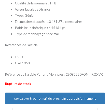
Qualité de la monnaie : TTB
Valeur faciale : 20 francs
Type : Génie
Exemplaires frappés : 10 461 271 exemplaires
Poids brut théorique : 6,45161 gr.
Type de monnayage : décimal
Références de l’article
F530
Gad.1060
Référence de l’article Parlons Monnaies : 26092320FONIIIRQXVX
Rupture de stock
soyez averti par e-mail du prochain approvisionnement