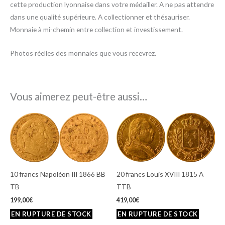
cette production lyonnaise dans votre médailler. A ne pas attendre
dans une qualité supérieure. A collectionner et thésauriser.
Monnaie à mi-chemin entre collection et investissement.
Photos réelles des monnaies que vous recevrez.
Vous aimerez peut-être aussi…
10 francs Napoléon III 1866 BB
20 francs Louis XVIII 1815 A
TB
TTB
199,00
€
419,00
€