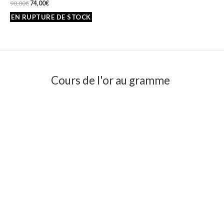
90,00
€
74,00
€
Cours de l'or au gramme