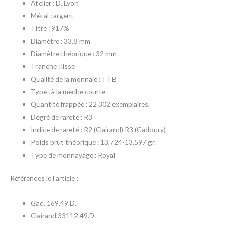
Atelier : D, Lyon
Métal : argent
Titre : 917%
Diamètre : 33,8 mm
Diamètre théorique : 32 mm
Tranche : lisse
Qualité de la monnaie : TTB
Type : à la mèche courte
Quantité frappée : 22 302 exemplaires.
Degré de rareté : R3
Indice de rareté : R2 (Clairand) R3 (Gadoury)
Poids brut théorique : 13,724-13,597 gr.
Type de monnayage : Royal
Références le l’article :
Gad. 169.49.D.
Clairand.33112.49.D.