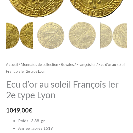
Accueil
/
Monnaies de collection
/
Royales
/
François Ier
/ Ecu d’or au soleil
François Ier 2e type Lyon
Ecu d’or au soleil François Ier
2e type Lyon
1049,00
€
Poids : 3,38
gr.
Année : après 1519