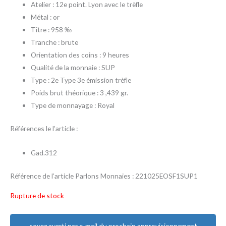
Atelier : 12e point. Lyon avec le trèfle
Métal : or
Titre : 958 ‰
Tranche : brute
Orientation des coins : 9 heures
Qualité de la monnaie : SUP
Type : 2e Type 3e émission trèfle
Poids brut théorique : 3 ,439 gr.
Type de monnayage : Royal
Références le l’article :
Gad.312
Référence de l’article Parlons Monnaies : 221025EOSF1SUP1
Rupture de stock
soyez averti par e-mail du prochain approvisionnement