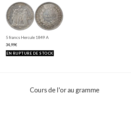
5 francs Hercule 1849 A
34,99
€
Cours de l'or au gramme