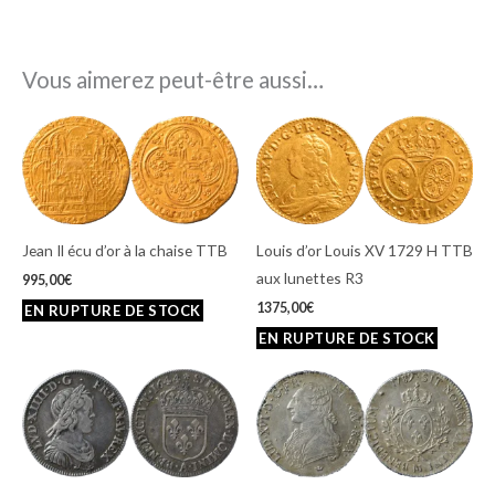
Vous aimerez peut-être aussi…
Jean Il écu d’or à la chaise TTB
Louis d’or Louis XV 1729 H TTB
aux lunettes R3
995,00
€
1375,00
€