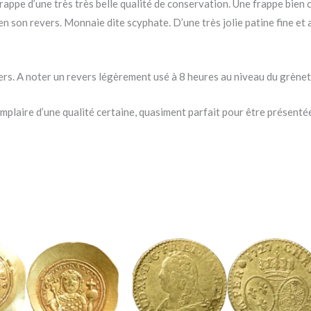
appe d’une très très belle qualité de conservation. Une frappe bien 
en son revers. Monnaie dite scyphate. D’une très jolie patine fine et
ers. A noter un revers légèrement usé à 8 heures au niveau du grèneti
mplaire d’une qualité certaine, quasiment parfait pour être présentée