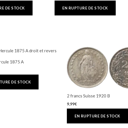
rcule 1875 A
2 francs Suisse 1920 B
9,99
€