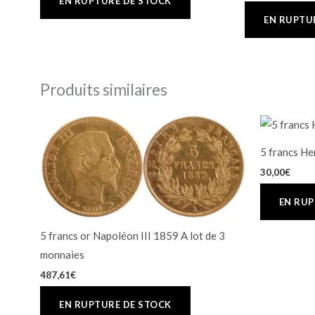
Produits similaires
5 francs He
30,00
€
5 francs or Napoléon III 1859 A lot de 3
monnaies
487,61
€