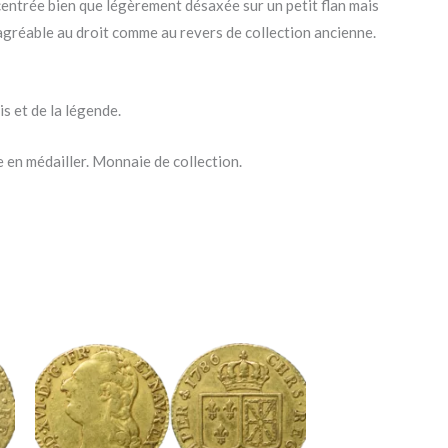
centrée bien que légèrement désaxée sur un petit flan mais
 agréable au droit comme au revers de collection ancienne.
s et de la légende.
 en médailler. Monnaie de collection.