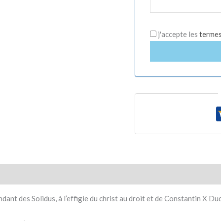
j'accepte les
termes 
t des Solidus, à l’effigie du christ au droit et de Constantin X Duc