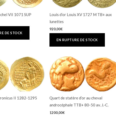
chel VII 1071 SUP
Louis d’or Louis XV 1727 M TB+ aux
lunettes
920,00
€
ronicus II 1282-1295
Quart de statère d’or au cheval
androcéphale TTB+ 80-50 av. J.-C.
1200,00
€