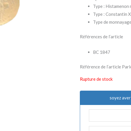
Type : Histamenon
Type : Constantin 
Type de monnayage 
Références de l’article
BC 1847
Référence de l’article 
Rupture de stock
soyez aver