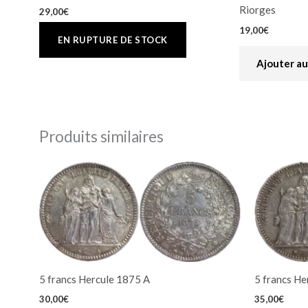
Riorges
29,00
€
19,00
€
Ajouter au
Produits similaires
5 francs Hercule 1875 A
5 francs He
30,00
€
35,00
€