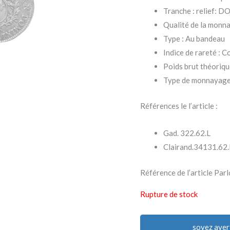
Tranche : relief
Qualité de la monn
Type : Au bandeau
Indice de rareté :
Poids brut théoriqu
Type de monnayage
Références le l’article :
Gad. 322.62.L
Clairand.34131.62.
Référence de l’article 
Rupture de stock
soyez aver