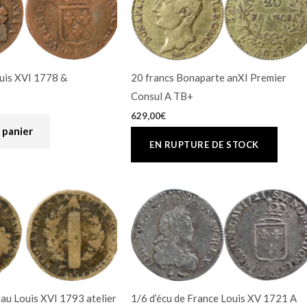
ouis XVI 1778 &
20 francs Bonaparte anXI Premier
Consul A TB+
629,00
€
 panier
eau Louis XVI 1793 atelier
1/6 d’écu de France Louis XV 1721 A