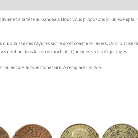
olivier et à la tête au bandeau. Nous vous proposons ici un exemplair
qui à laissé des rayures sur le droit comme le revers. Un droit usé d
ocs dont un dans le cou du portrait. Quelques stries d’ajustages.
lier ou encore le type monétaire. A remplacer
in
fine.