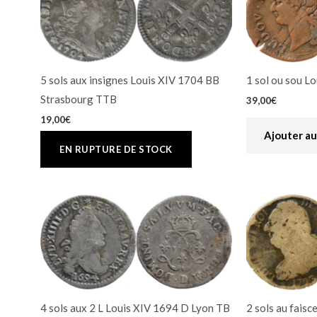
5 sols aux insignes Louis XIV 1704 BB
1 sol ou sou L
Strasbourg TTB
39,00
€
19,00
€
Ajouter au
4 sols aux 2 L Louis XIV 1694 D Lyon TB
2 sols au faisc