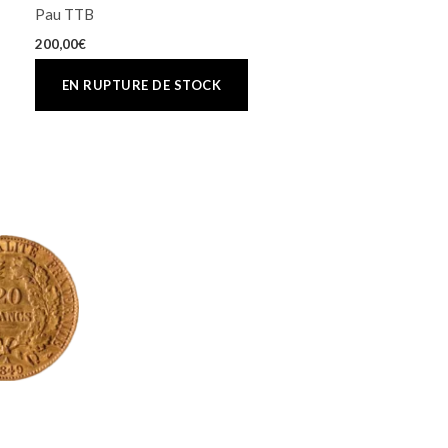
Pau TTB
200,00
€