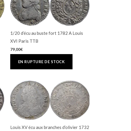
1/20 d’écu au buste fort 1782 A Louis
XVI Paris TTB
79,00
€
Louis XV écu aux branches d’olivier 1732