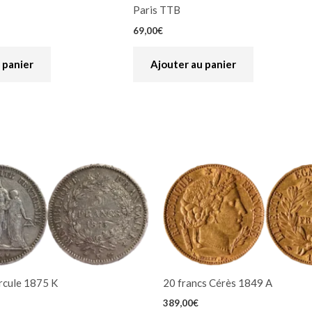
Paris TTB
69,00
€
 panier
Ajouter au panier
rcule 1875 K
20 francs Cérès 1849 A
389,00
€