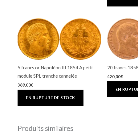
5 francs or Napoléon III 1854 A petit
20 francs 185
module SPL tranche cannelée
420,00
€
389,00
€
Produits similaires