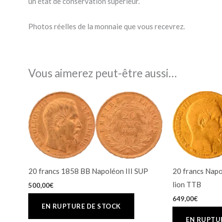
un état de conservation supérieur.
Photos réelles de la monnaie que vous recevrez.
Vous aimerez peut-être aussi…
20 francs 1858 BB Napoléon III SUP
20 francs Napo
lion TTB
500,00
€
649,00
€