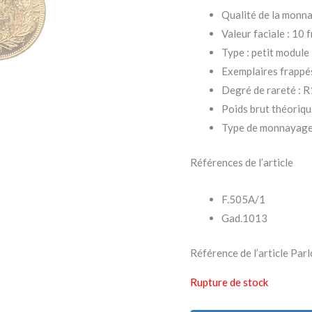
Qualité de la monn
Valeur faciale : 10 
Type : petit module
Exemplaires frappé
Degré de rareté : R
Poids brut théorique
Type de monnayage 
Références de l’article
F.505A/1
Gad.1013
Référence de l’article 
Rupture de stock