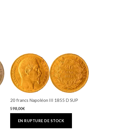
20 francs Napoléon III 1855 D SUP
598,00
€