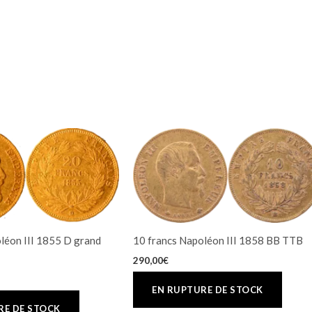
léon III 1855 D grand
10 francs Napoléon III 1858 BB TTB
290,00
€