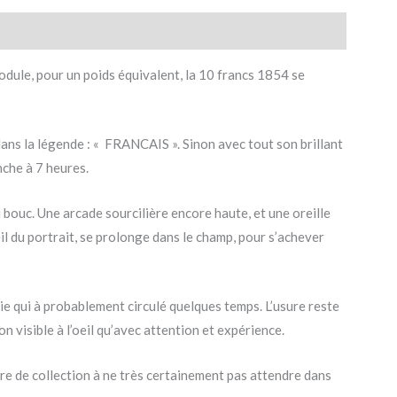
dule, pour un poids équivalent, la 10 francs 1854 se
ans la légende : « FRANCAIS ». Sinon avec tout son brillant
nche à 7 heures.
 bouc. Une arcade sourcilière encore haute, et une oreille
eil du portrait, se prolonge dans le champ, pour s’achever
e qui à probablement circulé quelques temps. L’usure reste
n visible à l’oeil qu’avec attention et expérience.
ire de collection à ne très certainement pas attendre dans