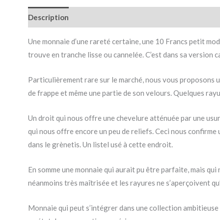
Description
Une monnaie d’une rareté certaine, une 10 Francs petit mod
trouve en tranche lisse ou cannelée. C’est dans sa version
Particulièrement rare sur le marché, nous vous proposons u
de frappe et même une partie de son velours. Quelques rayure
Un droit qui nous offre une chevelure atténuée par une usure
qui nous offre encore un peu de reliefs. Ceci nous confirme u
dans le grènetis. Un listel usé à cette endroit.
En somme une monnaie qui aurait pu être parfaite, mais qui
néanmoins très maîtrisée et les rayures ne s’aperçoivent qu’e
Monnaie qui peut s’intégrer dans une collection ambitieuse ,