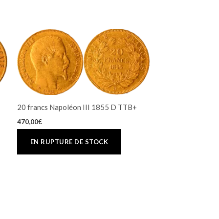
20 francs Napoléon III 1855 D TTB+
470,00
€