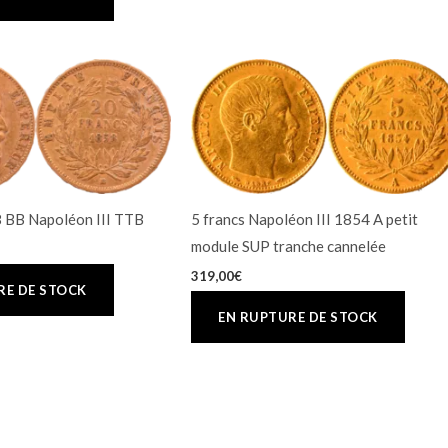
8 BB Napoléon III TTB
5 francs Napoléon III 1854 A petit
module SUP tranche cannelée
319,00
€