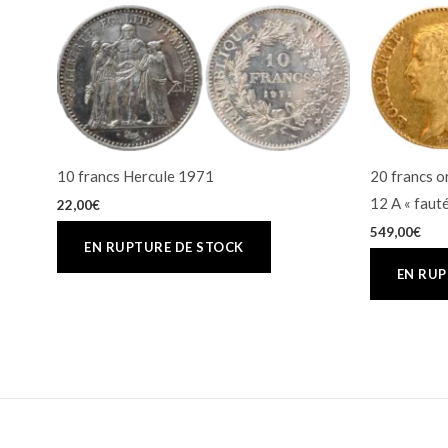
10 francs Hercule 1971
20 francs o
12 A « fauté
22,00
€
549,00
€