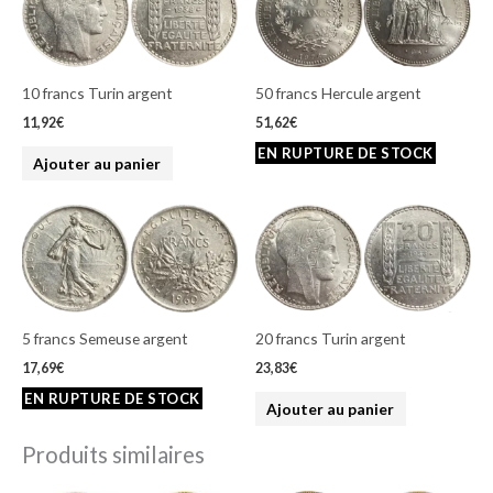
10 francs Turin argent
50 francs Hercule argent
11,92
€
51,62
€
Ajouter au panier
5 francs Semeuse argent
20 francs Turin argent
17,69
€
23,83
€
Ajouter au panier
Produits similaires